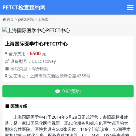
PETCT检查预约网
首页
>
petct医院
>
上海市
上海国际医学中心PETCT中心
6500
全身费用：
元
设备型号：GE Discovey
医院类型：综合医院
医院地址：上海市浦东新区康新公路4358号
立即预约
医院介绍
上海国际医学中心于2014年5月28日正式运营，参照高标准建
造，是一家以国际化医疗视野、现代化服务和标准化医学管理的大
型综合性医院。医院共设有500张床位、118个门诊诊室、15间手术
室和10间一体化产房，配备直线加速器、CT、MRI、DSA等先进的