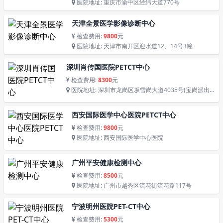
医院地址: 重庆市渝中区经纬大道770号
天津全景医学影像诊断中心
检查费用:
9800
元
医院地址: 天津市南开区迎水道12、14号3幢
深圳肖传国医院PETCT中心
检查费用:
8300
元
医院地址: 深圳市龙岗区坂雪岗大道4035号(宝岗派出
所隔壁)
西安国际医学中心医院PETCT中心
检查费用:
9800
元
医院地址: 西安国际医学中心医院
广州平安健康检测中心
检查费用:
8500
元
医院地址: 广州市越秀区流花街流花路117号
宁波明州医院PET-CT中心
检查费用:
5300
元