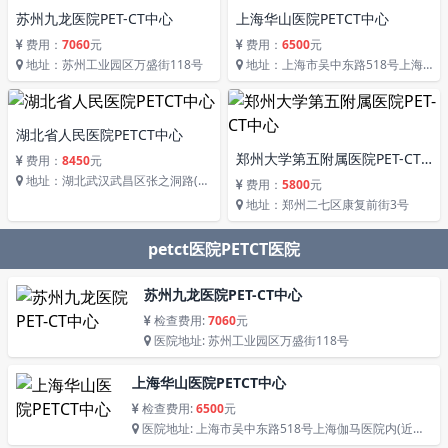
苏州九龙医院PET-CT中心
上海华山医院PETCT中心
费用：
7060
元
费用：
6500
元
地址：苏州工业园区万盛街118号
地址：上海市吴中东路518号上海
伽马医院内(近中山西路)
湖北省人民医院PETCT中心
郑州大学第五附属医院PET-CT
费用：
8450
元
中心
地址：湖北武汉武昌区张之洞路(原
费用：
5800
元
紫阳路)99号解放路238号
地址：郑州二七区康复前街3号
petct医院PETCT医院
苏州九龙医院PET-CT中心
检查费用:
7060
元
医院地址: 苏州工业园区万盛街118号
上海华山医院PETCT中心
检查费用:
6500
元
医院地址: 上海市吴中东路518号上海伽马医院内(近中
山西路)