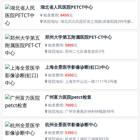
湖北省人民医院PETCT中心
检查费用:
8450
元
医院地址: 湖北武汉武昌区张之洞路(原紫阳路)99号解放
路238号
郑州大学第五附属医院PET-CT中心
检查费用:
5800
元
医院地址: 郑州二七区康复前街3号
上海全景医学影像诊断(虹口)中心
检查费用:
6500
元
医院地址: 上海市中山北一路1111号3号楼
广州富力医院petct检查
检查费用:
7600
元
医院地址: 广州市番禺区钟村钟顺路98号
杭州全景医学影像诊断中心
检查费用:
5300
元
医院地址: 杭州市上城区江城路893号