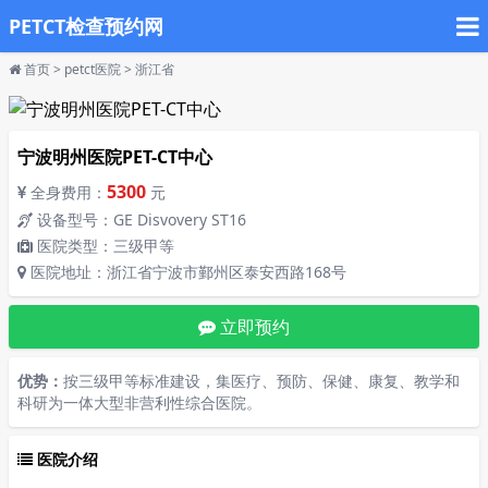
PETCT检查预约网
首页
>
petct医院
>
浙江省
宁波明州医院PET-CT中心
5300
全身费用：
元
设备型号：GE Disvovery ST16
医院类型：三级甲等
医院地址：浙江省宁波市鄞州区泰安西路168号
立即预约
优势：
按三级甲等标准建设，集医疗、预防、保健、康复、教学和
科研为一体大型非营利性综合医院。
医院介绍