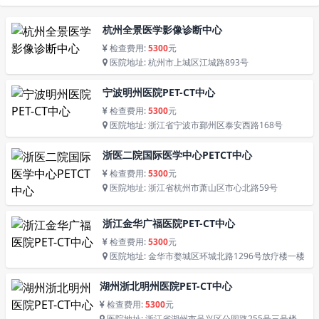
杭州全景医学影像诊断中心
检查费用:
5300
元
医院地址: 杭州市上城区江城路893号
宁波明州医院PET-CT中心
检查费用:
5300
元
医院地址: 浙江省宁波市鄞州区泰安西路168号
浙医二院国际医学中心PETCT中心
检查费用:
5300
元
医院地址: 浙江省杭州市萧山区市心北路59号
浙江金华广福医院PET-CT中心
检查费用:
5300
元
医院地址: 金华市婺城区环城北路1296号放疗楼一楼
湖州浙北明州医院PET-CT中心
检查费用:
5300
元
医院地址: 浙江省湖州市吴兴区公园路255号三号楼三