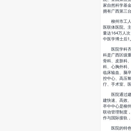
家自然科学基金
拥有广西第三台
柳州市工人医
医联体医院。主
量达164万人次
中医学博士后1人
医院学科齐全
科是广西区级重
骨科、皮肤科
科、心胸外科
临床输血、脑
控中心、高压
疗、手术室、医
医院通过建设
建快速、高效
卒中中心是柳
联动管理制度，
作与国际接轨，
医院的特色诊治