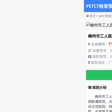
PETCT检查
首页
>
petct医院
柳州市工人医院
7
全身费用：
设备型号：Sie
医院类型：
医院地址：广
医院介绍
柳州市工人医院
四附属医院、2
佳示范医院、医
院、全国第五